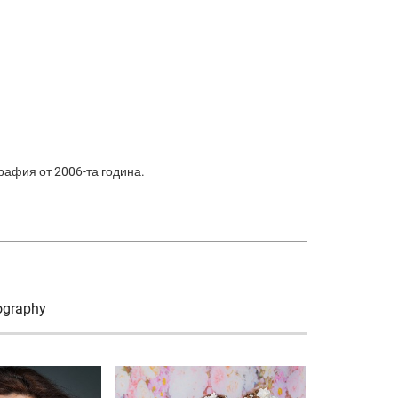
графия от 2006-та година.
ography