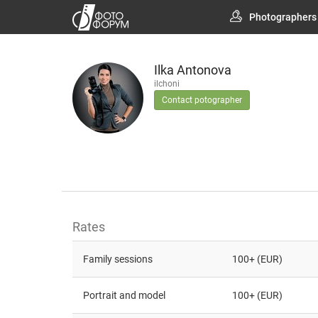
Photographers
Ilka Antonova
ilchoni
Contact potographer
Rates
Family sessions
100+ (EUR)
Portrait and model
100+ (EUR)